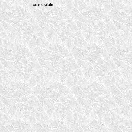
Accessi scialp