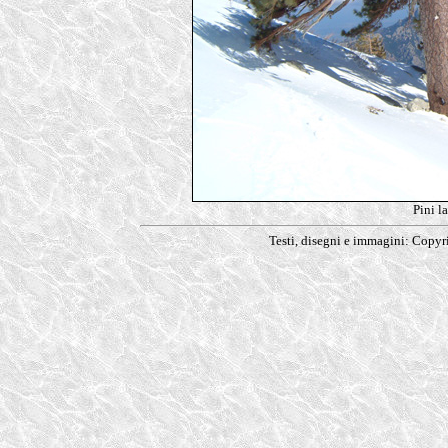
Pini l
Testi, disegni e immagini: Copy