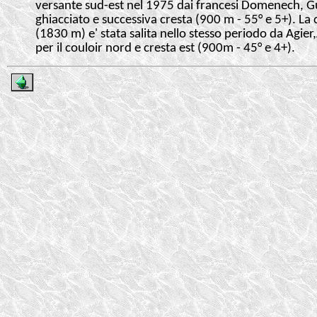
versante sud-est nel 1975 dai francesi Domenech, Gu
ghiacciato e successiva cresta (900 m - 55° e 5+). L
(1830 m) e' stata salita nello stesso periodo da Agier
per il couloir nord e cresta est (900m - 45° e 4+).