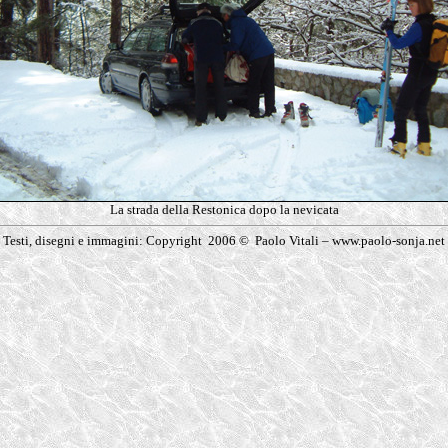
La strada della Restonica dopo la nevicata
Testi, disegni e immagini: Copyright 2006 © Paolo Vitali – www.paolo-sonja.net