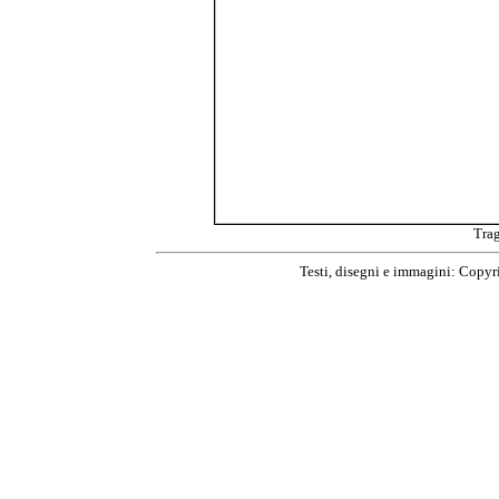
Trag
Testi, disegni e immagini: Copy