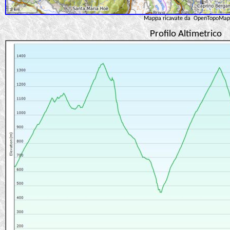
Mappa ricavate da OpenTopoMap
Profilo Altimetrico