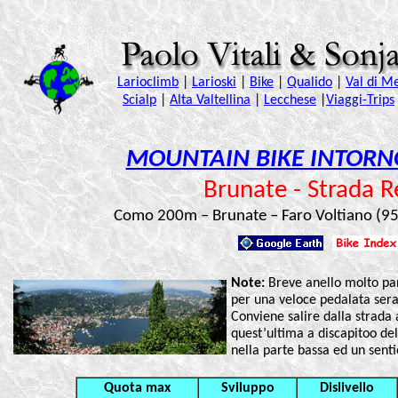
MOUNTAIN BIKE INTORNO
Brunate - Strada R
Como 200m – Brunate – Faro Voltiano (95
Note:
Breve anello molto pa
per una veloce pedalata sera
Conviene salire dalla strada 
quest’ultima a discapitoo de
nella parte bassa ed un senti
Quota max
Sviluppo
Dislivello