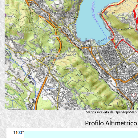
Mappa ricavata da OpenTopoMap
Profilo Altimetrico